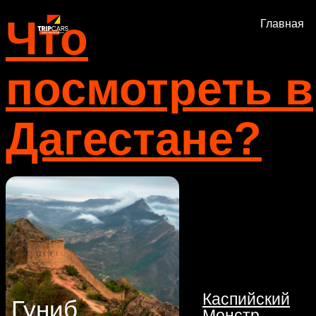
Что
Главная
Катал
посмотреть в
Дагестане?
Каспийский
Гуниб
Монстр