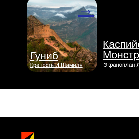
→
Каспий
Монст
Гуниб
Экраноплан 
Крепость И.Шамиля