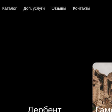
ог
Доп. услуги
Отзывы
Контакты
Дербент
Гам