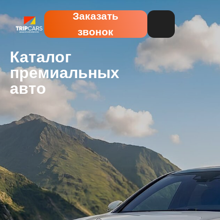
Заказать
звонок
Каталог
премиальных
авто