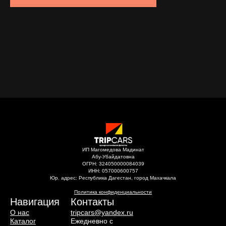
ИП Магомедова Мадинат
Абу-Убайдатовна
ОГРН: 324050000084039
ИНН: 057000600757
Юр. адрес: Республика Дагестан, город Махачкала
Политика конфиденциальности
Навигация
Контакты
О нас
tripcars@yandex.ru
Каталог
Ежедневно с