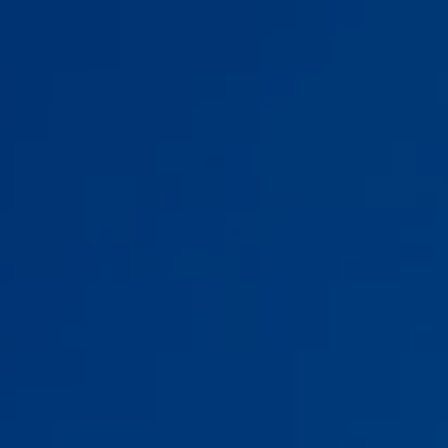
Бизнес
Кроссоверы
Седаны
Доп. услуги