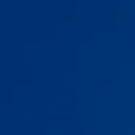
TRIP
CARS
Премиум