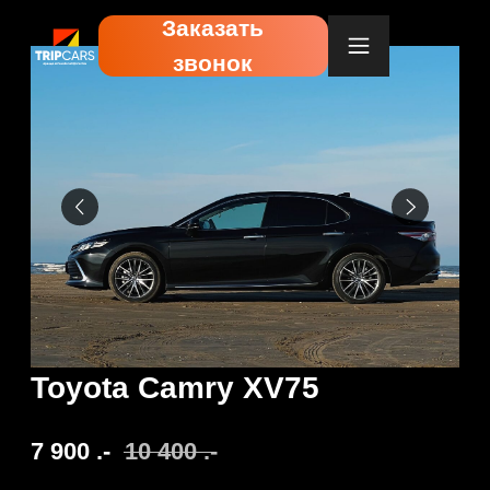
Заказать
звонок
Toyota Camry XV75
7 900
.-
10 400
.-
Забронировать