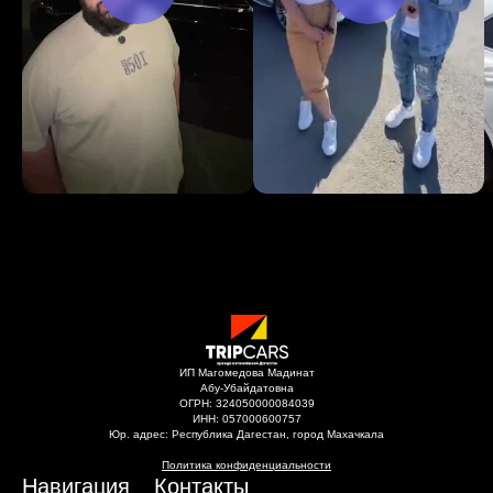
ИП Магомедова Мадинат
Абу-Убайдатовна
ОГРН: 324050000084039
ИНН: 057000600757
Юр. адрес: Республика Дагестан, город Махачкала
Политика конфиденциальности
Навигация
Контакты