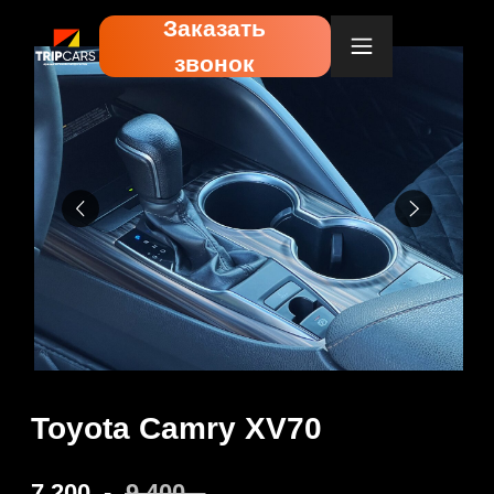
Заказать
звонок
Toyota Camry XV70
7 200
.-
9 400
.-
Забронировать