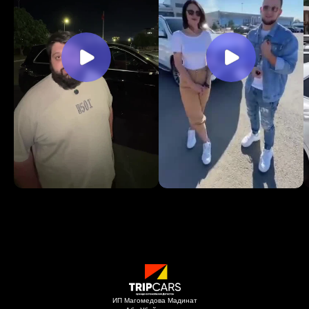
ИП Магомедова Мадинат