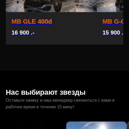
MB GLE 400d
MB G-Cl
16 900
.-
15 900
.-
1
Нас выбирают звезды
Оставьте заявку и наш менеджер связжеться с вами в
рабочее время в течение 15 минут