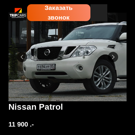
Заказать
звонок
Nissan Patrol
11 900
.-
Забронировать
Выбери количество дней