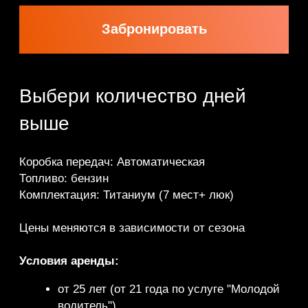
выше
Коробка передач: Автоматическая
Топливо: бензин
Комплектация: Титаниум (7 мест+ люк)
Цены меняются в зависимости от сезона
Условия аренды:
от 25 лет (от 21 года по услуге "Молодой
водитель")
При себе иметь паспорт
Права категории "Б"
Стаж от 1 года