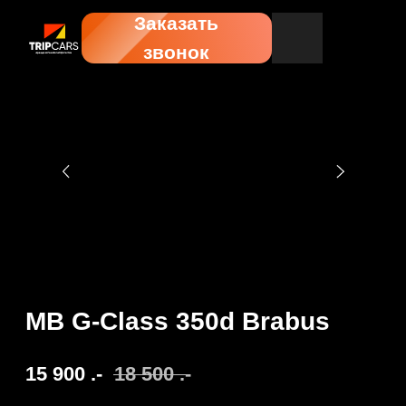
Заказать
звонок
MB G-Class 350d Brabus
15 900
.-
18 500
.-
Забронировать