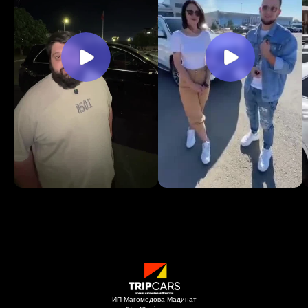
ИП Магомедова Мадинат