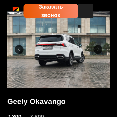
Заказать
звонок
Geely Okavango
7 300
.-
7 800
.-
Забронировать