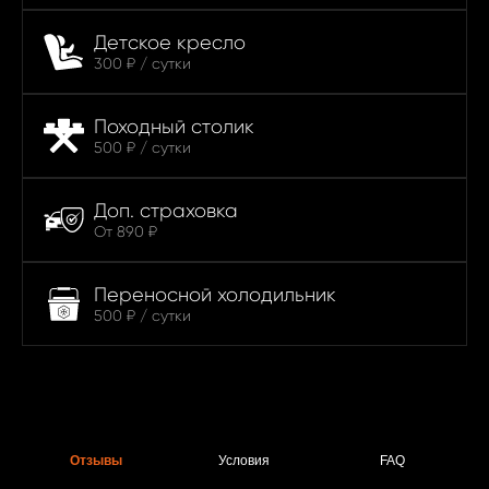
Детское кресло
300 ₽ / сутки
Походный столик
500 ₽ / сутки
Доп. страховка
От 890 ₽
Переносной холодильник
500 ₽ / сутки
Отзывы
Условия
FAQ