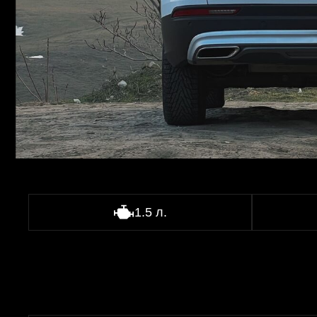
1.5 л.