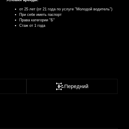
категории "Б"
т 1 года
Передний