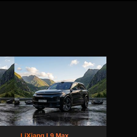
LiXiang L9 Max