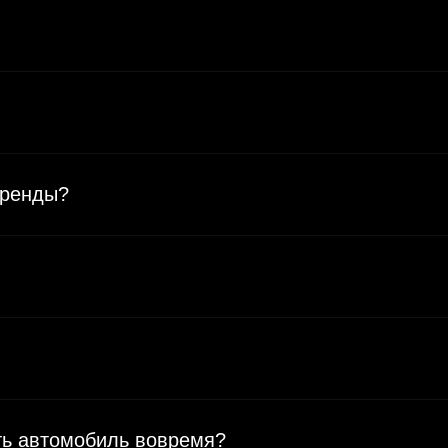
аренды?
уть автомобиль вовремя?