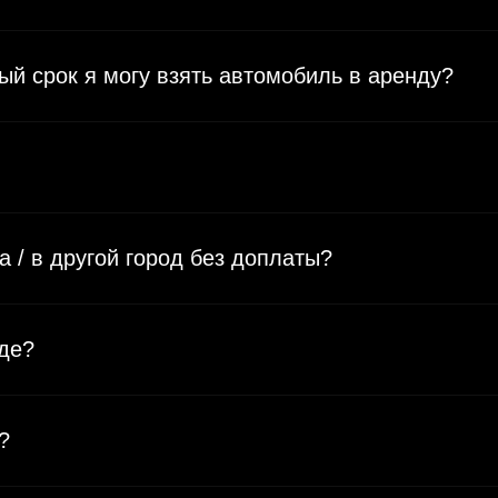
й срок я могу взять автомобиль в аренду?
 / в другой город без доплаты?
оде?
?