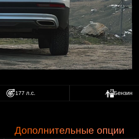
Права 
Стаж о
177 л.с.
Бензин
Дополнительные опции