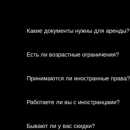
Минимальные условия проката
От 1 года стаж вождения
Какие документы нужны для аренды?
Возраст от 21 года
Есть ли возрастные ограничения?
Принимаются ли иностранные права?
Работаете ли вы с иностранцами?
Бывают ли у вас скидки?