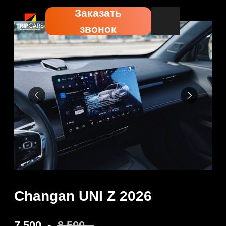
Заказать
звонок
Changan UNI Z 2026
7 500
.-
8 500
.-
Забронировать