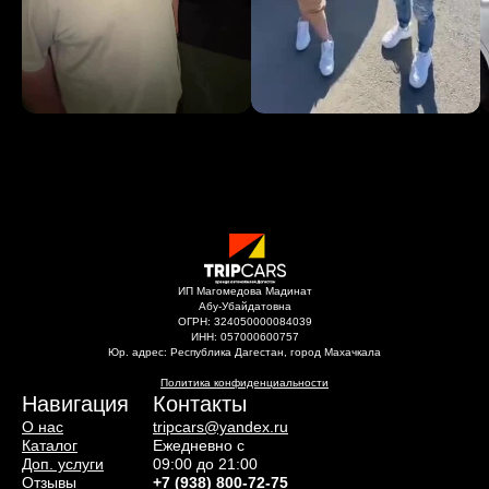
ИП Магомедова Мадинат
Абу-Убайдатовна
ОГРН: 324050000084039
ИНН: 057000600757
Юр. адрес: Республика Дагестан, город Махачкала
Политика конфиденциальности
Навигация
Контакты
О нас
tripcars@yandex.ru
Каталог
Ежедневно с
Доп. услуги
09:00 до 21:00
Отзывы
+7 (938) 800-72-75