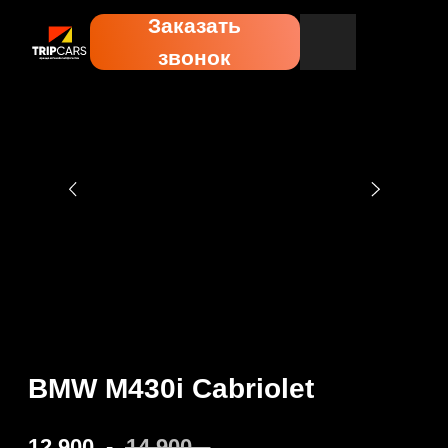
Заказать
звонок
BMW M430i Cabriolet
12 900
.-
14 900
.-
Забронировать