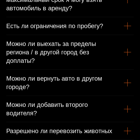
Паспорт
автомобиль в аренду?
Международные права/виза или въездная виза
Есть ли ограничения по пробегу?
Можно ли выехать за пределы
региона / в другой город без
доплаты?
Можно ли вернуть авто в другом
городе?
Можно ли добавить второго
водителя?
Разрешено ли перевозить животных