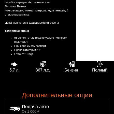
выше
Коробка передач: Автоматическая
Топливо: Бензин
Комплектация: климат контроль, мультимедиа, 4
стеклоподъемника
Цены меняются в зависимости от сезона
Условия аренды:
от 25 лет (от 21 года по услуге "Молодой
водитель")
При себе иметь паспорт
Права категории "Б"
Стаж от 1 года
5.7 л.
367 л.с.
Бензин
Полный
Дополнительные опции
Подача авто
От 1 000 ₽