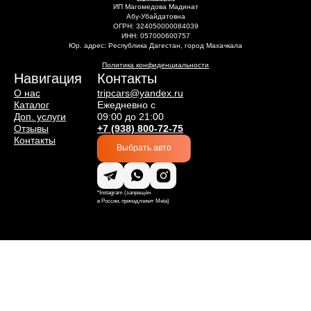
ИП Магомедова Мадинат
Абу-Убайдатовна
ОГРН: 324050000084039
ИНН: 057000600757
Юр. адрес: Республика Дагестан, город Махачкала
Политика конфиденциальности
Навигация
Контакты
О нас
tripcars@yandex.ru
Каталог
Ежедневно с
Доп. услуги
09:00 до 21:00
Отзывы
+7 (938) 800-72-75
Контакты
Выбрать авто
*Instagram (запрещён
в России, принадлежит Meta)