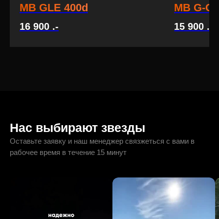
MB GLE 400d
MB G-Cl
16 900
.-
15 900
.-
1
Нас выбирают звезды
Оставьте заявку и наш менеджер связжеться с вами в
рабочее время в течение 15 минут