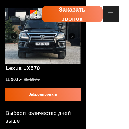
Заказать
звонок
Lexus LX570
11 900
.-
15 500
.-
Забронировать
Выбери количество дней