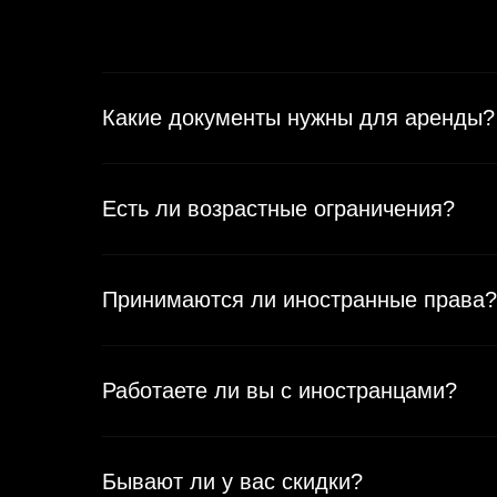
Минимальные условия проката
От 1 года стаж вождения
Какие документы нужны для аренды?
Возраст от 21 года
Есть ли возрастные ограничения?
Принимаются ли иностранные права?
Работаете ли вы с иностранцами?
Бывают ли у вас скидки?