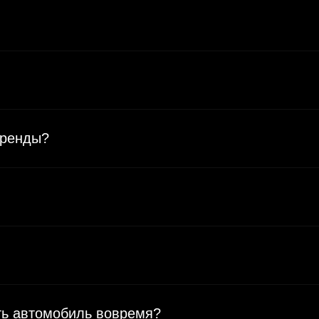
аренды?
уть автомобиль вовремя?