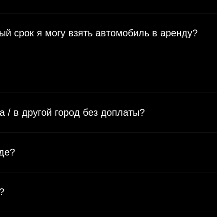
й срок я могу взять автомобиль в аренду?
 / в другой город без доплаты?
оде?
?