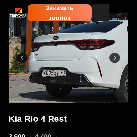
Заказать
звонок
Kia Rio 4 Rest
3 900
.-
4 400
.-
Забронировать