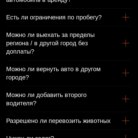
Международные права/виза или въездная виза
Есть ли ограничения по пробегу?
Можно ли выехать за пределы
региона / в другой город без
доплаты?
Можно ли вернуть авто в другом
городе?
Можно ли добавить второго
водителя?
Разрешено ли перевозить животных