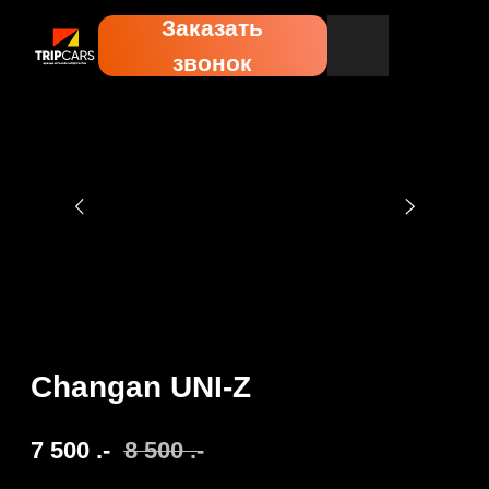
Заказать
звонок
Changan UNI-Z
7 500
.-
8 500
.-
Забронировать
Коробка передач: Автоматическая
Топливо: Бензин